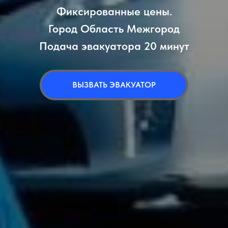
Фиксированные цены.
Город Область Межгород
Подача эвакуатора 20 минут
ВЫЗВАТЬ ЭВАКУАТОР