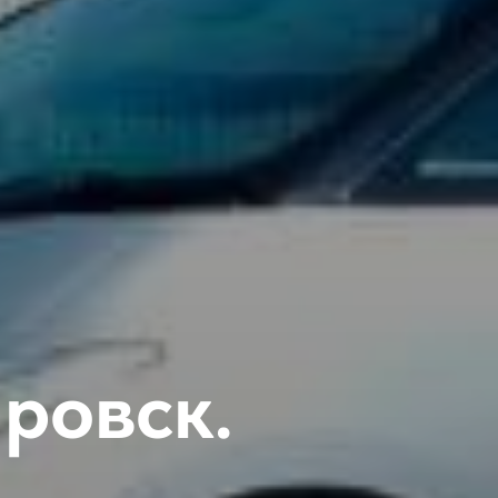
ровск.