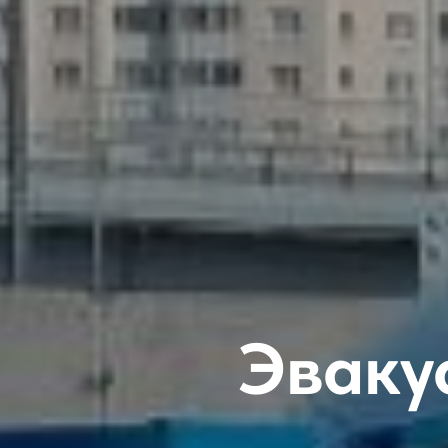
Эваку