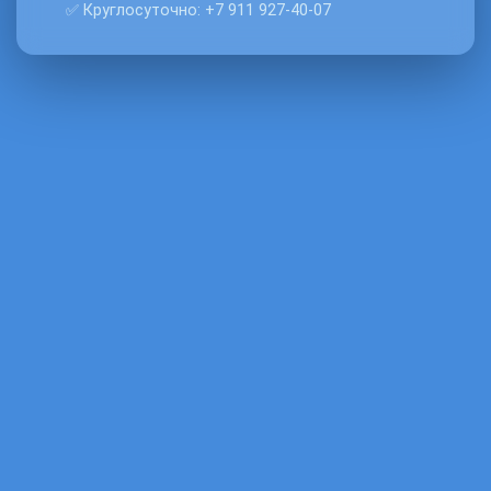
✅ Круглосуточно: +7 911 927‑40‑07