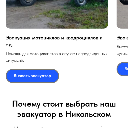
Эвакуация мотоциклов и квадроциклов и
Эвак
т.д.
Быстр
суток.
Помощь для мотоциклистов в случае непредвиденных
ситуаций.
В
Вызвать эвакуатор
Почему стоит выбрать наш
эвакуатор в Никольском