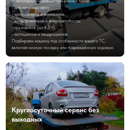
В автопарке — эвакуаторы разных типов:
- для легковых авто;
- кроссоверов и минивэнов;
- внедорожников и микроавтобусов;
- грузовиков (до 4,5 т);
- мотоциклов и квадроциклов.
Подбираем машину под особенности вашего ТС,
включая низкую посадку или повреждённую ходовую.
Круглосуточный сервис без
выходных