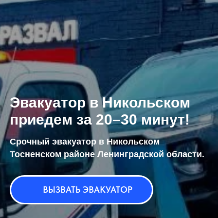
Эвакуатор в Никольском
приедем за 20–30 минут!
Срочный эвакуатор в Никольском
Тосненском районе Ленинградской области.
ВЫЗВАТЬ ЭВАКУАТОР