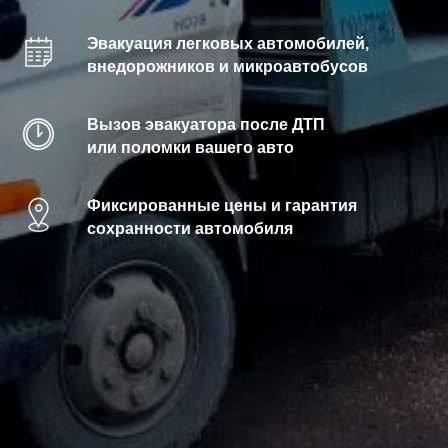
Эвакуация легковых автомобилей,
внедорожников и микроавтобусов
Вызов эвакуатора после ДТП
или поломки вашего авто
Фиксированные цены и гарантия
сохранности автомобиля