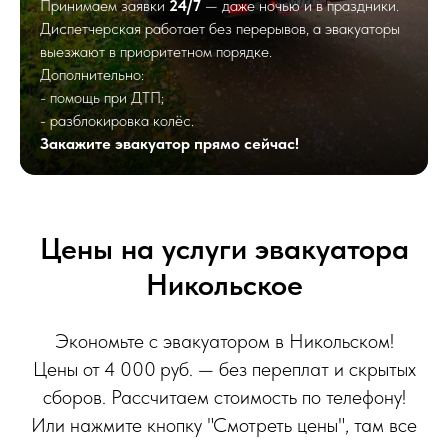
Принимаем заявки
24/7
— даже ночью и в праздники.
Диспетчерская работает без перерывов, а эвакуаторы
выезжают в приоритетном порядке.
Дополнительно:
- помощь при ДТП;
- разблокировка колёс.
Закажите эвакуатор прямо сейчас!
Цены на услуги эвакуатора
Никольское
Экономьте с эвакуатором в Никольском!
Цены от 4 000 руб. — без переплат и скрытых
сборов. Рассчитаем стоимость по телефону!
Или нажмите кнопку "Смотреть цены", там все