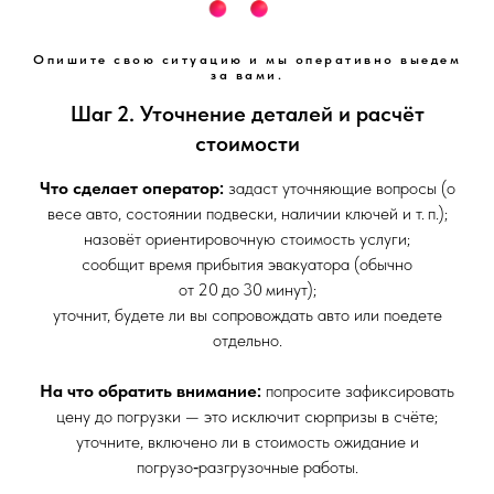
Опишите свою ситуацию и мы оперативно выедем
за вами.
Шаг 2. Уточнение деталей и расчёт
стоимости
Что сделает оператор:
задаст уточняющие вопросы (о
весе авто, состоянии подвески, наличии ключей и т. п.);
назовёт ориентировочную стоимость услуги;
сообщит время прибытия эвакуатора (обычно
от 20 до 30 минут);
уточнит, будете ли вы сопровождать авто или поедете
отдельно.
На что обратить внимание:
попросите зафиксировать
цену до погрузки — это исключит сюрпризы в счёте;
уточните, включено ли в стоимость ожидание и
погрузо‑разгрузочные работы.