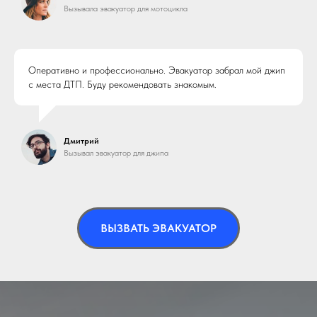
Вызывала эвакуатор для мотоцикла
Оперативно и профессионально. Эвакуатор забрал мой джип
с места ДТП. Буду рекомендовать знакомым.
Дмитрий
Вызывал эвакуатор для джипа
ВЫЗВАТЬ ЭВАКУАТОР