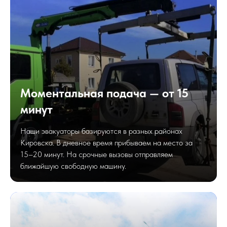
Моментальная подача — от 15
минут
Наши эвакуаторы базируются в разных районах
Кировска. В дневное время прибываем на место за
15–20 минут. На срочные вызовы отправляем
ближайшую свободную машину.