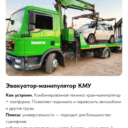
Эвакуатор‑манипулятор КМУ
Как устроен.
Комбинированная техника: кран‑манипулятор
+ платформа. Позволяет поднимать и перевозить автомобили
и другие грузы.
Плюсы:
универсальность — подходит для большинства
сценариев;
работа в труднодоступных местах (кюветы, узкие дворы);