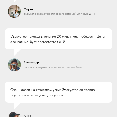
Мария
Вызывала эвакуатор для своего автомобиля после ДТП
Эвакуатор приехал в течение 20 минут, как и обещали. Цены
адекватные, буду пользоваться ещё.
Александр
Вызывал эвакуатор для легкового автомобиля
Очень довольна качеством услуг. Эвакуатор аккуратно
перевёз мой мотоцикл до сервиса.
Анна