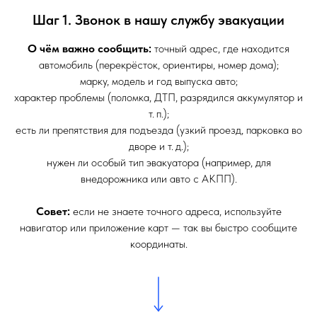
Шаг 1. Звонок в нашу службу эвакуации
О чём важно сообщить:
точный адрес, где находится
автомобиль (перекрёсток, ориентиры, номер дома);
марку, модель и год выпуска авто;
характер проблемы (поломка, ДТП, разрядился аккумулятор и
т. п.);
есть ли препятствия для подъезда (узкий проезд, парковка во
дворе и т. д.);
нужен ли особый тип эвакуатора (например, для
внедорожника или авто с АКПП).
Совет:
если не знаете точного адреса, используйте
навигатор или приложение карт — так вы быстро сообщите
координаты.