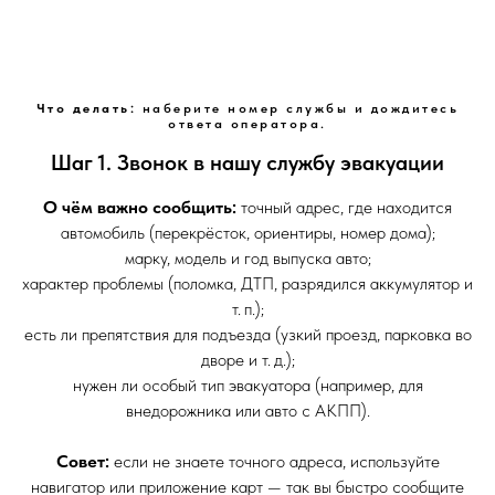
Что делать:
наберите номер службы и дождитесь
ответа оператора.
Шаг 1. Звонок в нашу службу эвакуации
О чём важно сообщить:
точный адрес, где находится
автомобиль (перекрёсток, ориентиры, номер дома);
марку, модель и год выпуска авто;
характер проблемы (поломка, ДТП, разрядился аккумулятор и
т. п.);
есть ли препятствия для подъезда (узкий проезд, парковка во
дворе и т. д.);
нужен ли особый тип эвакуатора (например, для
внедорожника или авто с АКПП).
Совет:
если не знаете точного адреса, используйте
навигатор или приложение карт — так вы быстро сообщите