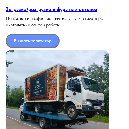
Загрузка/разгрузка в фуру или автовоз
Надёжные и профессиональные услуги эвакуатора с
многолетним опытом работы.
Вызвать эвакуатор