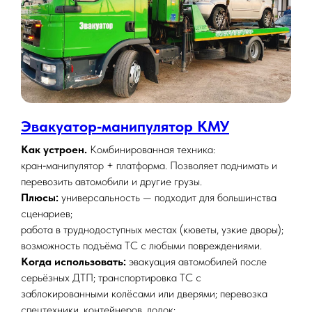
Эвакуатор‑манипулятор КМУ
Как устроен.
Комбинированная техника:
кран‑манипулятор + платформа. Позволяет поднимать и
перевозить автомобили и другие грузы.
Плюсы:
универсальность — подходит для большинства
сценариев;
работа в труднодоступных местах (кюветы, узкие дворы);
возможность подъёма ТС с любыми повреждениями.
Когда использовать:
эвакуация автомобилей после
серьёзных ДТП; транспортировка ТС с
заблокированными колёсами или дверями; перевозка
спецтехники, контейнеров, лодок;