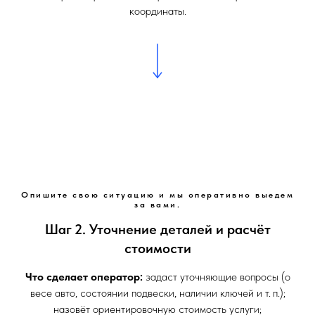
координаты.
Опишите свою ситуацию и мы оперативно выедем
за вами.
Шаг 2. Уточнение деталей и расчёт
стоимости
Что сделает оператор:
задаст уточняющие вопросы (о
весе авто, состоянии подвески, наличии ключей и т. п.);
назовёт ориентировочную стоимость услуги;