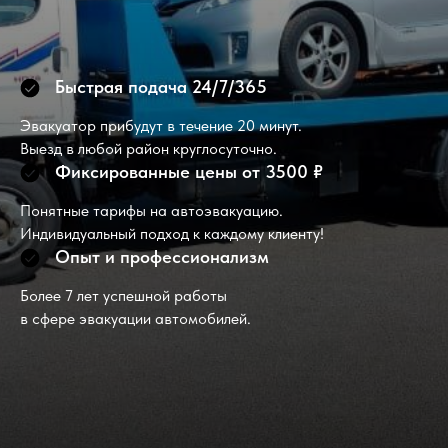
Быстрая подача 24/7/365
Эвакуатор прибудут в течение 20 минут.
Выезд в любой район круглосуточно.
Фиксированные цены от 3500 ₽
Понятные тарифы на автоэвакуацию.
Индивидуальный подход к каждому клиенту!
Опыт и профессионализм
Более 7 лет успешной работы
в сфере эвакуации автомобилей.