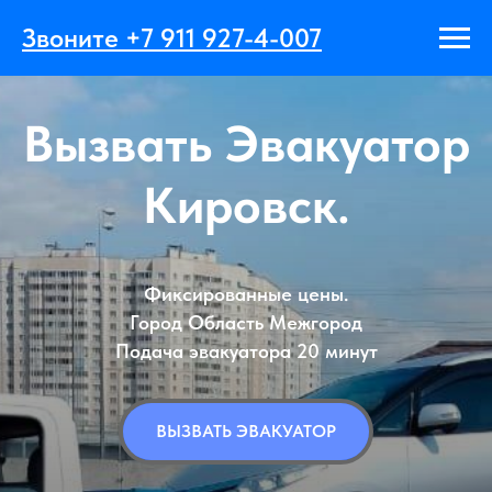
Главная
→
Вызвать Эвакуатор Кировск
Звоните +7 911 927-4-007
Вызвать Эвакуатор
Кировск.
Фиксированные цены.
Город Область Межгород
Подача эвакуатора 20 минут
ВЫЗВАТЬ ЭВАКУАТОР