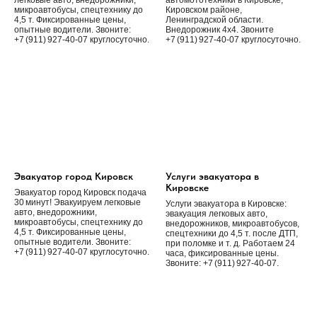
микроавтобусы, спецтехнику до
Кировском районе,
4,5 т. Фиксированные цены,
Ленинградской области.
опытные водители. Звоните:
Внедорожник 4х4. Звоните
+7 (911) 927‑40‑07 круглосуточно.
+7 (911) 927‑40‑07 круглосуточно.
Эвакуатор город Кировск
Услуги эвакуатора в
Кировске
Эвакуатор город Кировск подача
30 минут! Эвакуируем легковые
Услуги эвакуатора в Кировске:
авто, внедорожники,
эвакуация легковых авто,
микроавтобусы, спецтехнику до
внедорожников, микроавтобусов,
4,5 т. Фиксированные цены,
спецтехники до 4,5 т. после ДТП,
опытные водители. Звоните:
при поломке и т. д. Работаем 24
+7 (911) 927‑40‑07 круглосуточно.
часа, фиксированные цены.
Звоните: +7 (911) 927‑40‑07.