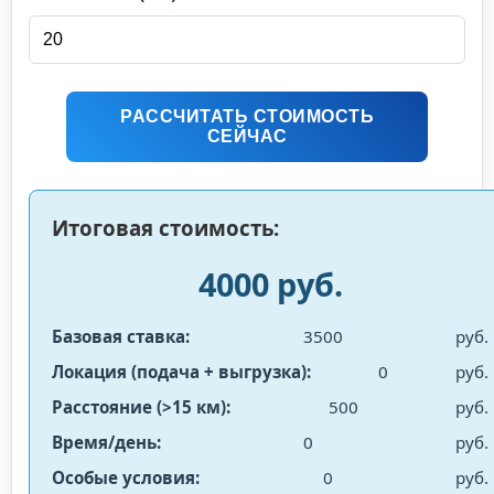
РАССЧИТАТЬ СТОИМОСТЬ
СЕЙЧАС
Итоговая стоимость:
4000 руб.
Базовая ставка:
3500
руб.
Локация (подача + выгрузка):
0
руб.
Расстояние (>15 км):
500
руб.
Время/день:
0
руб.
Особые условия:
0
руб.