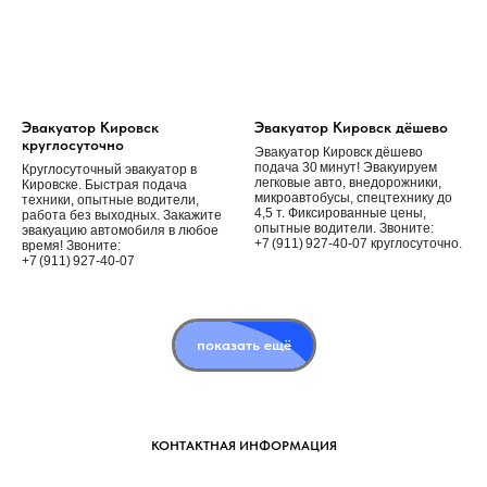
Эвакуатор Кировск
Эвакуатор Кировск дёшево
круглосуточно
Эвакуатор Кировск дёшево
подача 30 минут! Эвакуируем
Круглосуточный эвакуатор в
легковые авто, внедорожники,
Кировске. Быстрая подача
микроавтобусы, спецтехнику до
техники, опытные водители,
4,5 т. Фиксированные цены,
работа без выходных. Закажите
опытные водители. Звоните:
эвакуацию автомобиля в любое
+7 (911) 927‑40‑07 круглосуточно.
время! Звоните:
+7 (911) 927‑40‑07
показать ещё
КОНТАКТНАЯ ИНФОРМАЦИЯ