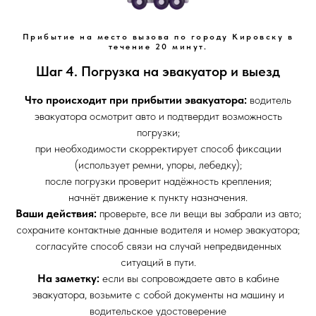
Прибытие на место вызова по городу Кировску в
течение 20 минут.
Шаг 4. Погрузка на эвакуатор и выезд
Что происходит при прибытии эвакуатора:
водитель
эвакуатора осмотрит авто и подтвердит возможность
погрузки;
при необходимости скорректирует способ фиксации
(использует ремни, упоры, лебедку);
после погрузки проверит надёжность крепления;
начнёт движение к пункту назначения.
Ваши действия:
проверьте, все ли вещи вы забрали из авто;
сохраните контактные данные водителя и номер эвакуатора;
согласуйте способ связи на случай непредвиденных
ситуаций в пути.
На заметку:
если вы сопровождаете авто в кабине
эвакуатора, возьмите с собой документы на машину и
водительское удостоверение