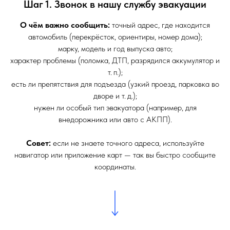
Шаг 1. Звонок в нашу службу эвакуации
О чём важно сообщить:
точный адрес, где находится
автомобиль (перекрёсток, ориентиры, номер дома);
марку, модель и год выпуска авто;
характер проблемы (поломка, ДТП, разрядился аккумулятор и
т. п.);
есть ли препятствия для подъезда (узкий проезд, парковка во
дворе и т. д.);
нужен ли особый тип эвакуатора (например, для
внедорожника или авто с АКПП).
Совет:
если не знаете точного адреса, используйте
навигатор или приложение карт — так вы быстро сообщите
координаты.