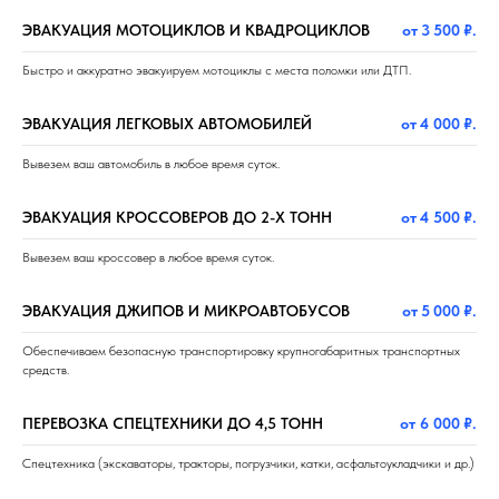
ЭВАКУАЦИЯ МОТОЦИКЛОВ И КВАДРОЦИКЛОВ
от 3 500 ₽.
Быстро и аккуратно эвакуируем мотоциклы с места поломки или ДТП.
ЭВАКУАЦИЯ ЛЕГКОВЫХ АВТОМОБИЛЕЙ
от 4 000 ₽.
Вывезем ваш автомобиль в любое время суток.
ЭВАКУАЦИЯ КРОССОВЕРОВ ДО 2-Х ТОНН
от 4 500 ₽.
Вывезем ваш кроссовер в любое время суток.
ЭВАКУАЦИЯ ДЖИПОВ И МИКРОАВТОБУСОВ
от 5 000 ₽.
Обеспечиваем безопасную транспортировку крупногабаритных транспортных
средств.
ПЕРЕВОЗКА СПЕЦТЕХНИКИ ДО 4,5 ТОНН
от 6 000 ₽.
Спецтехника (экскаваторы, тракторы, погрузчики, катки, асфальтоукладчики и др.)