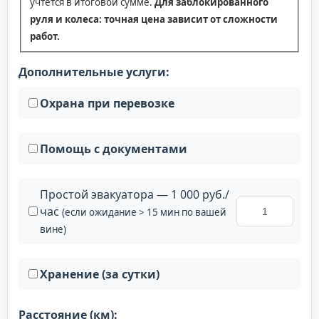
учтётся в итоговой сумме.
Для заблокированного
руля и колеса: точная цена зависит от сложности
работ.
Дополнительные услуги:
Охрана при перевозке
Помощь с документами
Простой эвакуатора — 1 000 руб./
час
(если ожидание > 15 мин по вашей
вине)
Хранение (за сутки)
Расстояние (км):