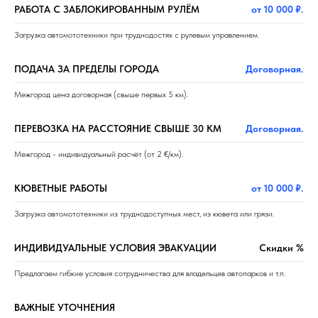
РАБОТА С ЗАБЛОКИРОВАННЫМ РУЛЁМ
от 10 000 ₽.
Загрузка автомототехники при труднодостях с рулевым управлением.
ПОДАЧА ЗА ПРЕДЕЛЫ ГОРОДА
Договорная.
Межгород цена договорная (свыше первых 5 км).
ПЕРЕВОЗКА НА РАССТОЯНИЕ СВЫШЕ 30 КМ
Договорная.
Межгород - индивидуальный расчёт (от 2 €/км).
КЮВЕТНЫЕ РАБОТЫ
от 10 000 ₽.
Загрузка автомототехники из труднодоступных мест, из кювета или грязи.
ИНДИВИДУАЛЬНЫЕ УСЛОВИЯ ЭВАКУАЦИИ
Скидки %
Предлагаем гибкие условия сотрудничества для владельцев автопарков и т.п.
ВАЖНЫЕ УТОЧНЕНИЯ