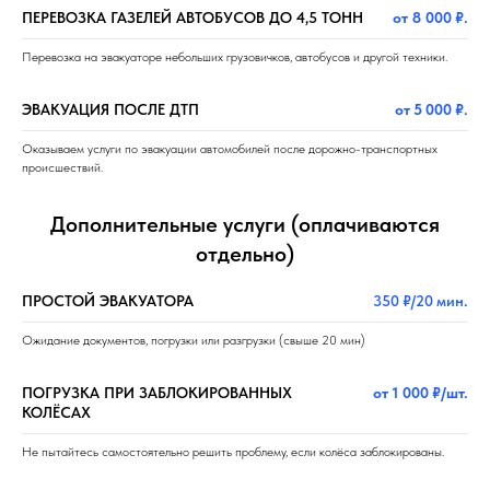
ПЕРЕВОЗКА ГАЗЕЛЕЙ АВТОБУСОВ ДО 4,5 ТОНН
от 8 000 ₽.
Перевозка на эвакуаторе небольших грузовичков, автобусов и другой техники.
ЭВАКУАЦИЯ ПОСЛЕ ДТП
от 5 000 ₽.
Оказываем услуги по эвакуации автомобилей после дорожно-транспортных
происшествий.
Дополнительные услуги (оплачиваются
отдельно)
ПРОСТОЙ ЭВАКУАТОРА
350 ₽/20 мин
.
Ожидание документов, погрузки или разгрузки (свыше 20 мин)
ПОГРУЗКА ПРИ ЗАБЛОКИРОВАННЫХ
от 1 000 ₽/шт.
КОЛЁСАХ
Не пытайтесь самостоятельно решить проблему, если колёса заблокированы.