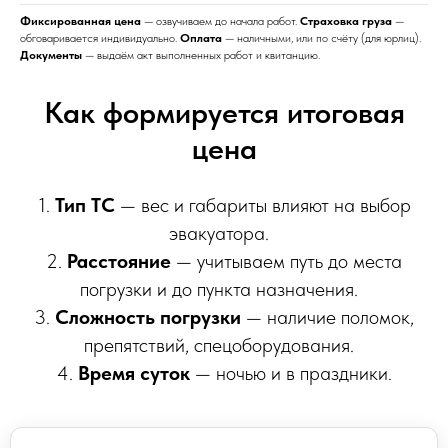
Фиксированная цена
— озвучиваем до начала работ.
Страховка груза
—
обговаривается индивидуально.
Оплата
— наличными, или по счёту (для юрлиц).
Документы
— выдаём акт выполненных работ и квитанцию.
Как формируется итоговая
цена
1.
Тип ТС
— вес и габариты влияют на выбор
эвакуатора.
2.
Расстояние
— учитываем путь до места
погрузки и до пункта назначения.
3.
Сложность погрузки
— наличие поломок,
препятствий, спецоборудования.
4.
Время суток
— ночью и в праздники.