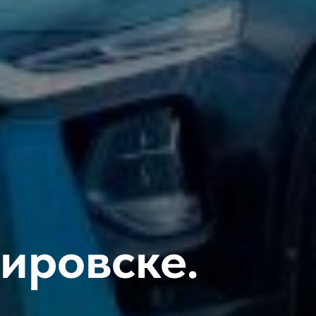
Кировске.